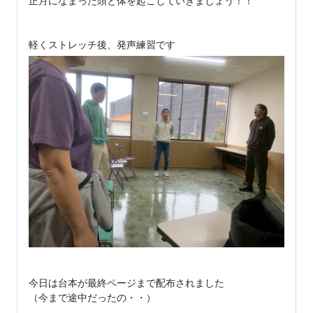
正月になまった頭と体を起こしていきましょう！！

今日は台本が最終ページまで配布されました

（今まで途中だったの・・）
