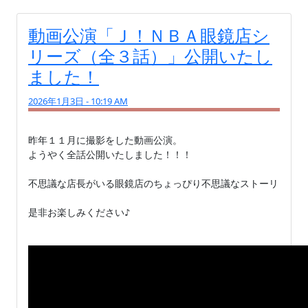
動画公演「Ｊ！ＮＢＡ眼鏡店シ
リーズ（全３話）」公開いたし
ました！
2026年1月3日 - 10:19 AM
昨年１１月に撮影をした動画公演。

ようやく全話公開いたしました！！！

不思議な店長がいる眼鏡店のちょっぴり不思議なストーリ

是非お楽しみください♪
