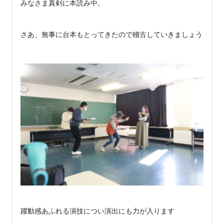
みなさま真剣に本読み中。

さあ、無事に台本もとってきたので稽古していきましょう！！

躍動感あふれる演技につい演出にも力が入ります
