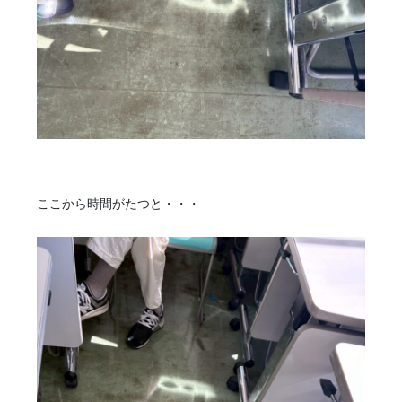
ここから時間がたつと・・・
