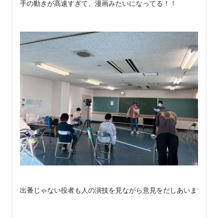
手の動きが高速すぎて、漫画みたいになってる！！

出番じゃない役者も人の演技を見ながら意見をだしあいます
