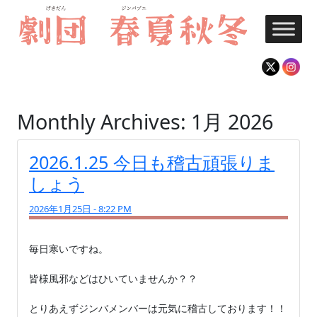
Skip to main content
Monthly Archives: 1月 2026
2026.1.25 今日も稽古頑張りま
しょう
2026年1月25日 - 8:22 PM
毎日寒いですね。

皆様風邪などはひいていませんか？？

とりあえずジンバメンバーは元気に稽古しております！！
