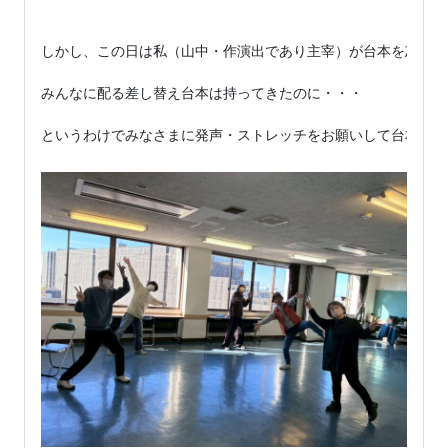
しかし、この日は私（山中・作演出であり主宰）が台本を忘れる
みんなに配る差し替え台本は持ってきたのに・・・

というわけでみなさまに発声・ストレッチをお願いして台本をと