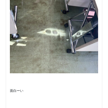
面白ーい
