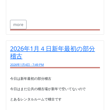
more
2026年1月４日新年最初の部分
稽古
2026年1月4日 - 7:49 PM
今日は新年最初の部分稽古

今日はまだ公共の稽古場が新年で空いてないので

とあるレンタルルームで稽古です
