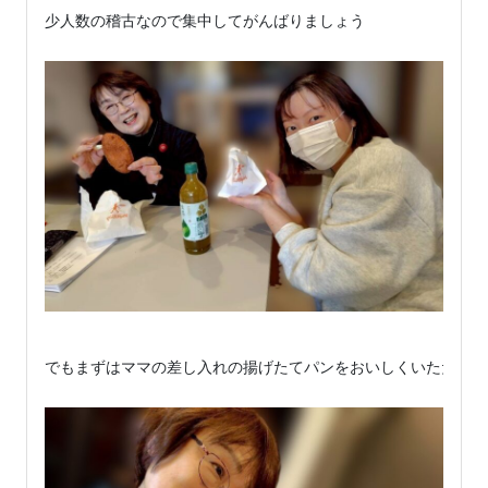
少人数の稽古なので集中してがんばりましょう

でもまずはママの差し入れの揚げたてパンをおいしくいただき・・