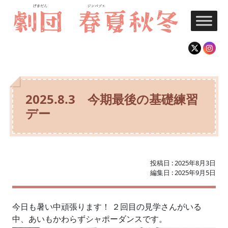
Skip to main content
2025.8.3 今期最後の基礎練習
デー
投稿日 : 2025年8月3日
編集日 : 2025年9月5日
今日も暑い中頑張ります！ ２回目の見学さんがいる
中、あいもかわらずシャポーダンスです。