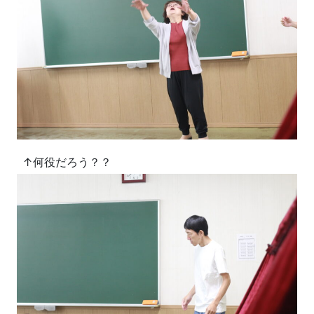
↑何役だろう？？