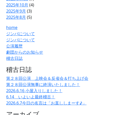
2025年10月
(4)
2025年9月
(3)
2025年8月
(5)
home
ジンバについて
ジンバについて
公演履歴
劇団からのお知らせ
稽古日誌
稽古日誌
第２８回公演 上映会＆反省会＆打ち上げ会
第２８回公演無事に終演いたしました！
2026.6.16 小屋入りしました！
6.14 いよいよ最終稽古！
2026.6.7今日の名言は「お直ししまーす♪」
アーカイブ